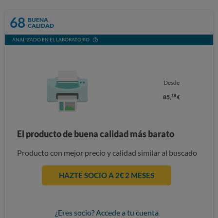
68
BUENA
CALIDAD
ANALIZADO EN EL LABORATORIO
Desde
18
85,
€
El producto de buena calidad más barato
Producto con mejor precio y calidad similar al buscado
HAZTE SOCIO A 2€ 2 MESES
¿Eres socio? Accede a tu cuenta