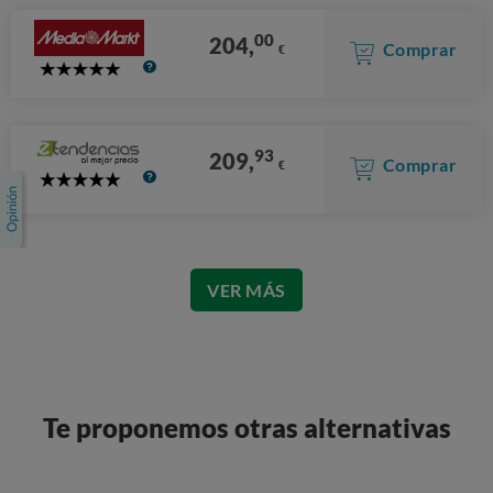
00
204,
Comprar
€
5
Stars
93
209,
Comprar
€
5
Stars
VER MÁS
Te proponemos otras alternativas