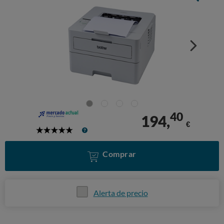
40
194,
€
5
Stars
Comprar
Alerta de precio