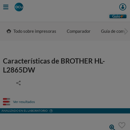
Guio
Todo sobre impresoras
Comparador
Guía de compr
Características de BROTHER HL-
L2865DW
Ver resultados
ANALIZADO EN EL LABORATORIO