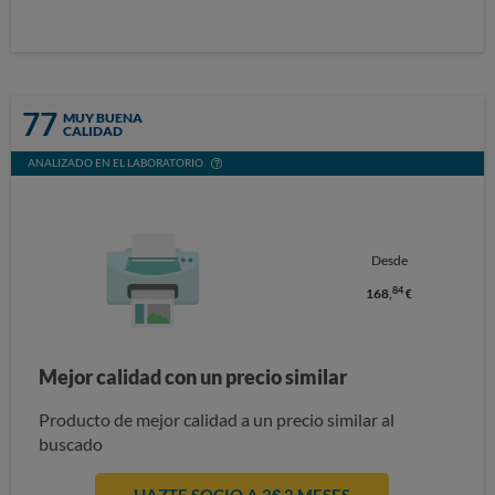
77
MUY BUENA
CALIDAD
ANALIZADO EN EL LABORATORIO
Desde
84
168,
€
Mejor calidad con un precio similar
Producto de mejor calidad a un precio similar al
buscado