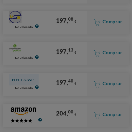
08
197,
Comprar
€
No valorado
13
197,
Comprar
€
No valorado
ELECTROWIFI
40
197,
Comprar
€
No valorado
00
204,
Comprar
€
5
Stars