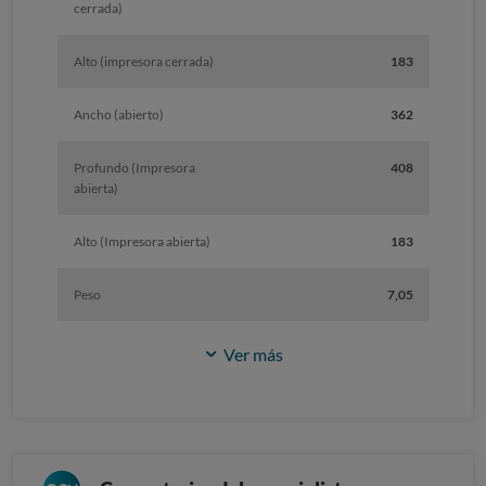
cerrada)
Alto (impresora cerrada)
183
Ancho (abierto)
362
Profundo (Impresora
408
abierta)
Alto (Impresora abierta)
183
Peso
7,05
Ver más