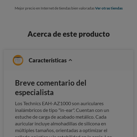
Mejor precio en Internet de tiendas bien valoradas
Ver otras tiendas
Acerca de este producto
Características
Breve comentario del
especialista
Los Technics EAH-AZ1000 son auriculares
inalámbricos de tipo "in-ear". Cuentan con un
estuche de carga de acabado metálico. Cada
auricular incluye almohadillas de silicona en
múltiples tamaños, orientadas a optimizar el
sellado acústico y la estabilidad en la oreja. Los