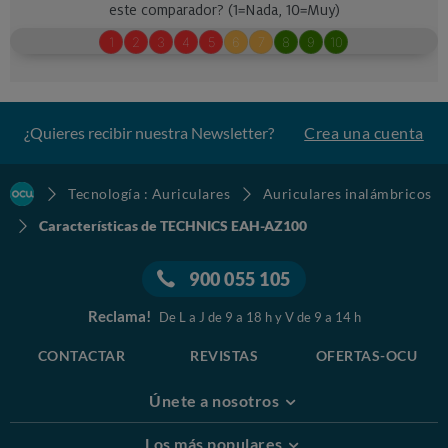
¿Quieres recibir nuestra Newsletter?
Crea una cuenta
Tecnología : Auriculares
Auriculares inalámbricos
Características de TECHNICS EAH-AZ100
900 055 105
Reclama!
De L a J de 9 a 18 h y V de 9 a 14 h
CONTACTAR
REVISTAS
OFERTAS-OCU
Únete a nosotros
Los más populares