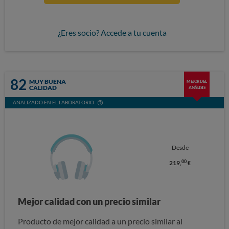
¿Eres socio? Accede a tu cuenta
82
MUY BUENA
MEJOR DEL
CALIDAD
ANÁLISIS
ANALIZADO EN EL LABORATORIO
Desde
00
219,
€
Mejor calidad con un precio similar
Producto de mejor calidad a un precio similar al