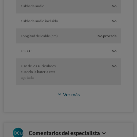
Cable de audio
No
Cable de audio incluido
No
Longitud del cable (cm)
No procede
USB-C
No
Uso de los auriculares
No
cuando la batería está
agotada
Ver más
Comentarios del especialista