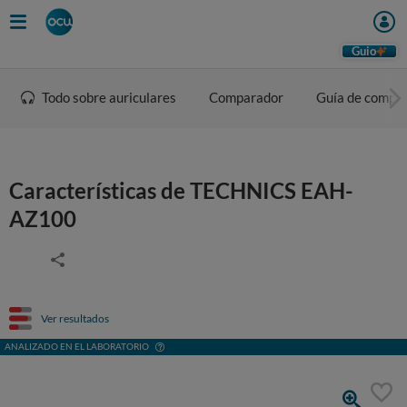
Guio
Todo sobre auriculares
Comparador
Guía de compr
Características de TECHNICS EAH-
AZ100
Ver resultados
ANALIZADO EN EL LABORATORIO