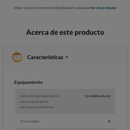
Mejor precio en Internet de tiendas bien valoradas
Ver otras tiendas
Acerca de este producto
Características
Equipamiento
Indicación del laboratorio
En el laboratorio
para el ajuste de los
auriculares (Diadema)
True wireless
Sí