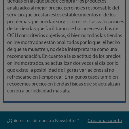
tiendas en las que puede comprar los productos
analizados al mejor precio, pero no es responsable del
servicio que prestan estos establecimientos ni de los
problemas que puedan surgir con ellos. Las valoraciones
de las tiendas que facilitamos se basan en estudios de
OCU con criterios objetivos, si bien no todas las tiendas
online mostradas están analizadas por lo que, el hecho
de que se muestren, no debe interpretarse como una
recomendación. En cuanto a la exactitud de los precios
online mostrados, se actualizan dos veces al día por lo
que existe la posibilidad de ligeras variaciones al no
refrescarse en tiempo real. En algunos casos también
recogemos precios en tiendas físicas que se actualizan
con otra periodicidad más alta.
¿Quieres recibir nuestra Newsletter?
Crea una cuenta