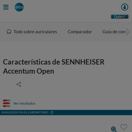
Guio
Todo sobre auriculares
Comparador
Guía de compr
Características de SENNHEISER
Accentum Open
Ver resultados
ANALIZADO EN EL LABORATORIO