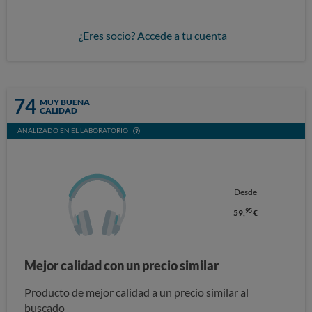
¿Eres socio? Accede a tu cuenta
74
MUY BUENA
CALIDAD
ANALIZADO EN EL LABORATORIO
Desde
95
59,
€
Mejor calidad con un precio similar
Producto de mejor calidad a un precio similar al
buscado