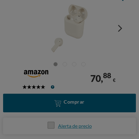
88
70,
€
5
Stars
Comprar
Alerta de precio