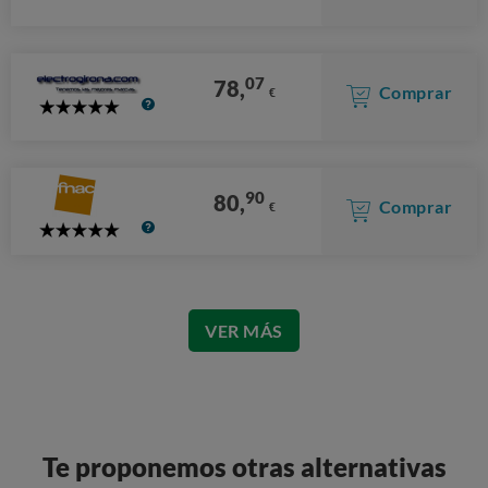
07
78,
Comprar
€
5
Stars
90
80,
Comprar
€
5
Stars
VER MÁS
Te proponemos otras alternativas