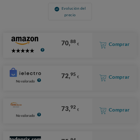
Evolución del
precio
88
70,
Comprar
€
5
Stars
95
72,
Comprar
€
No valorado
92
73,
Comprar
€
No valorado
94