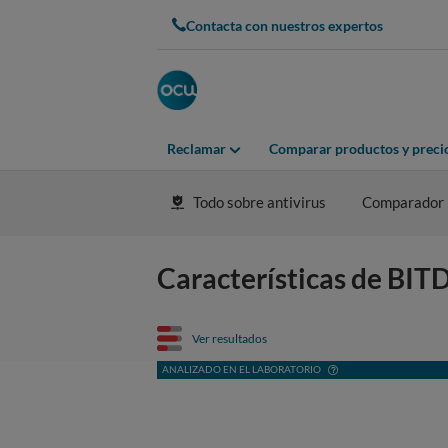
Contacta con nuestros expertos
Reclamar
Comparar productos y preci
Todo sobre antivirus
Comparador
Características de BIT
Ver resultados
ANALIZADO EN EL LABORATORIO