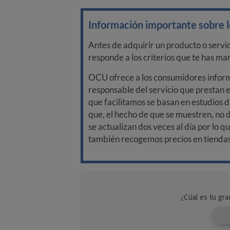
Información importante sobre lo
Antes de adquirir un producto o servi
responde a los criterios que te has m
OCU ofrece a los consumidores informa
responsable del servicio que prestan e
que facilitamos se basan en estudios d
que, el hecho de que se muestren, no 
se actualizan dos veces al día por lo q
también recogemos precios en tiendas f