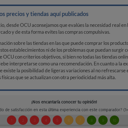
s precios y tiendas aquí publicados
cio, desde OCU aconsejamos que evalúes la necesidad real en l
arcado y de esta forma evites las compras compulsivas.
ción sobre las tiendas en las que puede comprar los productos
stos establecimientos ni de los problemas que puedan surgir co
e OCU con criterios objetivos, si bien no todas las tiendas onl
debe interpretarse como una recomendación. En cuanto a la exa
ue existe la posibilidad de ligeras variaciones al no refrescarse
ísicas que se actualizan con otra periodicidad más alta.