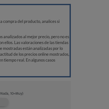
a compra del producto, analices si
 analizados al mejor precio, pero no es
n ellos. Las valoraciones de las tiendas
ine mostradas están analizadas por lo
ctitud de los precios online mostrados,
 en tiempo real. En algunos casos