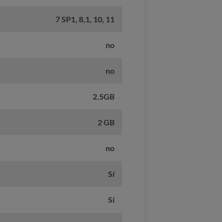
7 SP1, 8,1, 10, 11
no
no
2.5GB
2 GB
no
Sí
Sí