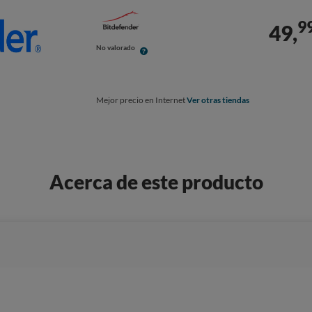
9
49,
No valorado
Mejor precio en Internet
Ver otras tiendas
Acerca de este producto