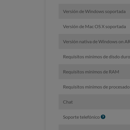
Versión de Windows soportada
Versión de Mac OS X soportada
Versión nativa de Windows on 
Requisitos mínimos de disdo dur
Requisitos mínimos de RAM
Requisitos mínimos de procesado
Chat
I
Soporte telefónico
n
f