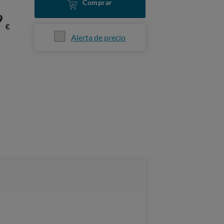
Comprar
9
€
Alerta de precio