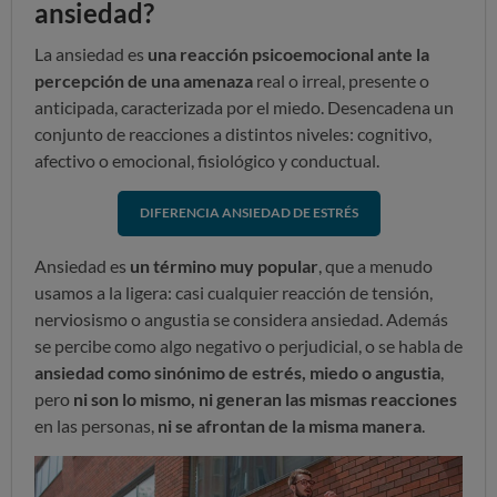
ansiedad?
La ansiedad es
una reacción psicoemocional ante la
percepción de una amenaza
real o irreal, presente o
anticipada, caracterizada por el miedo. Desencadena un
conjunto de reacciones a distintos niveles: cognitivo,
afectivo o emocional, fisiológico y conductual.
DIFERENCIA ANSIEDAD DE ESTRÉS
Ansiedad es
un término muy popular
, que a menudo
usamos a la ligera: casi cualquier reacción de tensión,
nerviosismo o angustia se considera ansiedad. Además
se percibe como algo negativo o perjudicial, o se habla de
ansiedad como sinónimo de estrés, miedo o angustia
,
pero
ni son lo mismo, ni generan las mismas reacciones
en las personas,
ni se afrontan de la misma manera
.