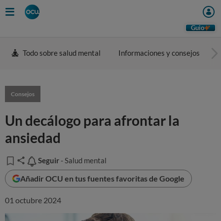
Guio
Todo sobre salud mental
Informaciones y consejos
T
Consejos
Un decálogo para afrontar la
ansiedad
Seguir
Seguir
- Salud mental
Añadir OCU en tus fuentes favoritas de Google
01 octubre 2024