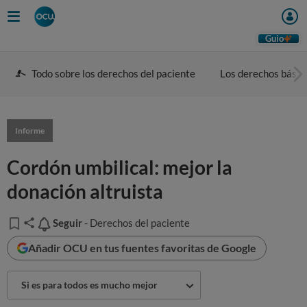
Guio
Todo sobre los derechos del paciente
Los derechos básic
Informe
Cordón umbilical: mejor la
donación altruista
Seguir
Seguir
- Derechos del paciente
Añadir OCU en tus fuentes favoritas de Google
Si es para todos es mucho mejor