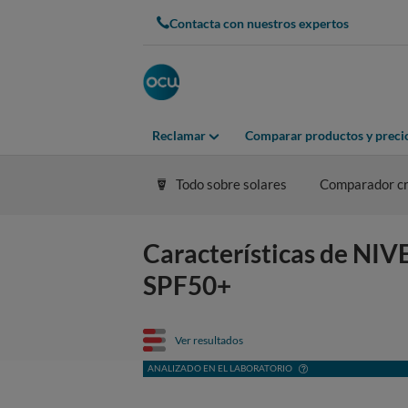
Contacta con nuestros expertos
Reclamar
Comparar productos y preci
Todo sobre solares
Comparador cr
Características de 
SPF50+
Ver resultados
ANALIZADO EN EL LABORATORIO