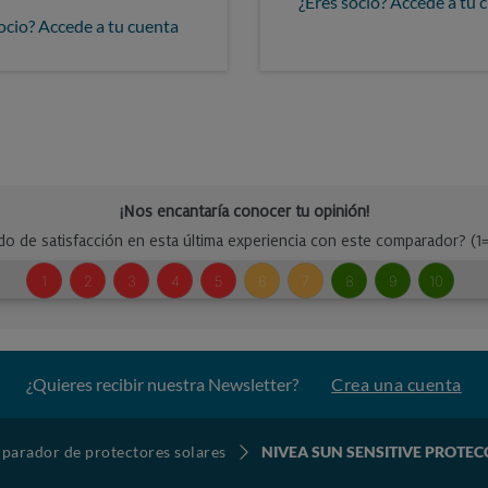
¿Eres socio? Accede a tu 
ocio? Accede a tu cuenta
¿Quieres recibir nuestra Newsletter?
Crea una cuenta
arador de protectores solares
NIVEA SUN SENSITIVE PROTEC