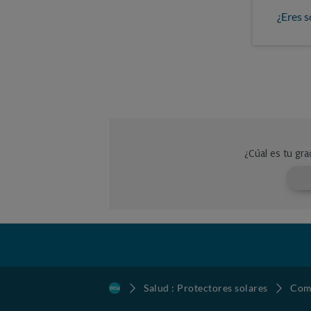
¿Eres s
Salud : Protectores solares
Comp