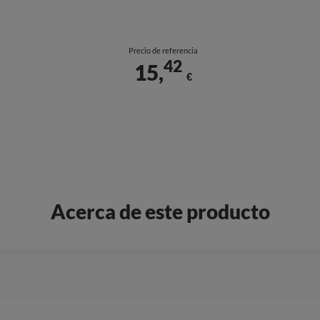
Precio de referencia
42
15,
€
Acerca de este producto