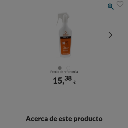
Precio de referencia
38
15,
€
Acerca de este producto