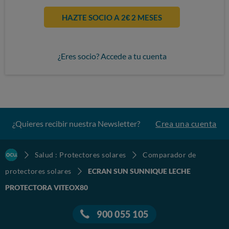
HAZTE SOCIO A 2€ 2 MESES
¿Eres socio? Accede a tu cuenta
¿Quieres recibir nuestra Newsletter?
Crea una cuenta
Salud : Protectores solares
Comparador de
protectores solares
ECRAN SUN SUNNIQUE LECHE
PROTECTORA VITEOX80
900 055 105