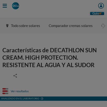
Guio
Todo sobre solares
Comparador cremas solares
Con
Características de DECATHLON SUN
CREAM. HIGH PROTECTION.
RESISTENTE AL AGUA Y AL SUDOR
Ver resultados
ANALIZADO EN EL LABORATORIO