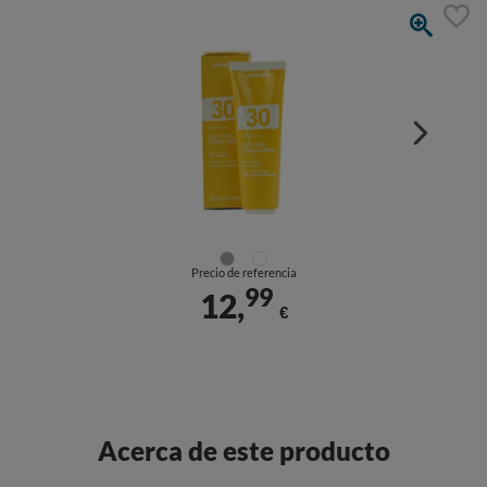
Precio de referencia
99
12,
€
Acerca de este producto