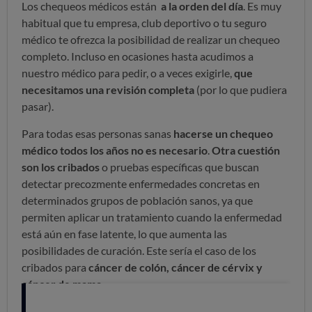
Los chequeos médicos están
a la orden del día
. Es muy
habitual que tu empresa, club deportivo o tu seguro
médico te ofrezca la posibilidad de realizar un chequeo
completo. Incluso en ocasiones hasta acudimos a
nuestro médico para pedir, o a veces exigirle,
que
necesitamos una revisión completa
(por lo que pudiera
pasar).
Para todas esas personas sanas
hacerse un chequeo
médico todos los años no es necesario
.
Otra cuestión
son los cribados
o pruebas específicas que buscan
detectar precozmente enfermedades concretas en
determinados grupos de población sanos, ya que
permiten aplicar un tratamiento cuando la enfermedad
está aún en fase latente, lo que aumenta las
posibilidades de curación. Este sería el caso de los
cribados para
cáncer de colón, cáncer de cérvix y
cáncer de mama.
Más riesgos que beneficios