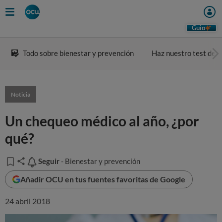
Guio
Todo sobre bienestar y prevención
Haz nuestro test de a
Noticia
Un chequeo médico al año, ¿por
qué?
Seguir
Seguir
- Bienestar y prevención
Añadir OCU en tus fuentes favoritas de Google
24 abril 2018