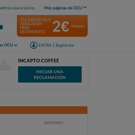
eficios para socios
Más páginas de OCU
2€
150 EXPERTOS Y
ABOGADOS
2meses
PARA
DEFENDERTE
jas OCU
ENTRA
|
Regístrate
INCAPTO COFFEE
INICIAR UNA
RECLAMACIÓN
26/09/2025