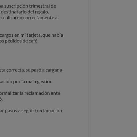
a suscripción trimestral de
 destinatario del regalo.
e realizaron correctamente a
cargos en mi tarjeta, que había
os pedidos de café
a correcta, se pasó a cargar a
ción por la mala gestión.
ormalizar la reclamación ante
ó.
ar pasos a seguir (reclamación