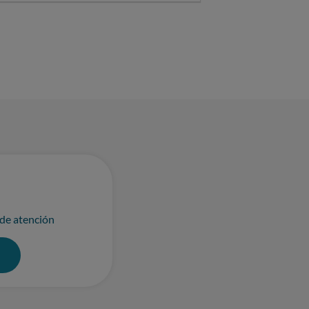
 de atención
0