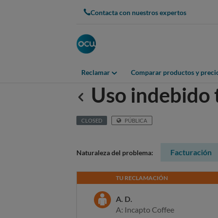
Contacta con nuestros expertos
Reclamar
Comparar productos y preci
Uso indebido 
Anterior
CLOSED
PÚBLICA
Facturación
Naturaleza del problema:
TU RECLAMACIÓN
A. D.
A: Incapto Coffee