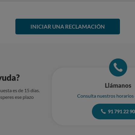
INICIAR UNA RECLAMACIÓN
yuda?
Llámanos
uesta es de 15 días.
Consulta nuestros horarios
speres ese plazo
91 791 22 9