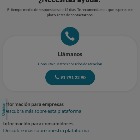
El tiempo medio de respuesta es de 15 días. Te recomendamos que esperes ese
plazo antes de contactarnos.
Llámanos
Consulta nuestros horarios de atención
91 791 22 90
Información para empresas
Descubra más sobre esta plataforma
Información para consumidores
Descubre más sobre nuestra plataforma