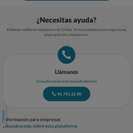
¿Necesitas ayuda?
El tiempo medio de respuesta es de 15 días. Te recomendamos que esperes ese
plazo antes de contactarnos.
Llámanos
Consulta nuestros horarios de atención
91 791 22 90
Información para empresas
Descubra más sobre esta plataforma