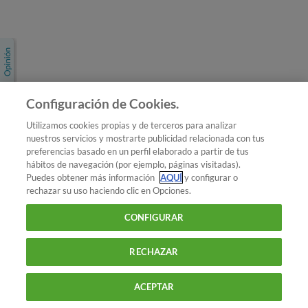
Únete a nosotros
Los más populares
Conoce OCU
Configuración de Cookies.
Más Información
Utilizamos cookies propias y de terceros para analizar
nuestros servicios y mostrarte publicidad relacionada con tus
© 2026 OCU
preferencias basado en un perfil elaborado a partir de tus
Condiciones generales de contratación de OCU
hábitos de navegación (por ejemplo, páginas visitadas).
Política de privacidad
Puedes obtener más información
AQUÍ
y configurar o
rechazar su uso haciendo clic en Opciones.
Uso del nombre y de los signos de OCU
Aviso Legal
Política de cookies
CONFIGURAR
RECHAZAR
ACEPTAR