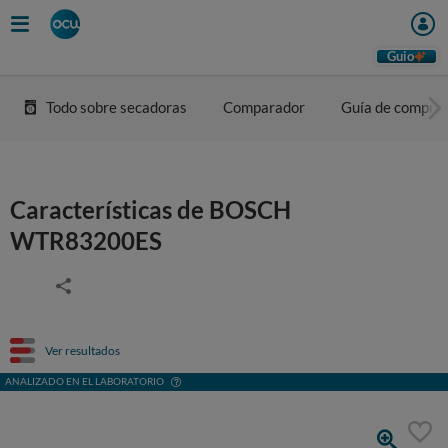
Guio
Todo sobre secadoras
Comparador
Guía de compra
Características de BOSCH
WTR83200ES
Ver resultados
ANALIZADO EN EL LABORATORIO