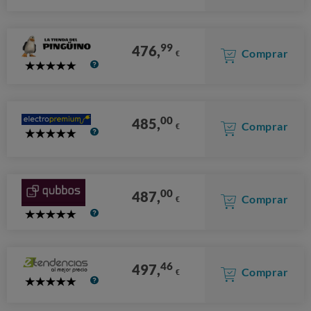
Stars
99
476,
Comprar
€
5
Stars
00
485,
Comprar
€
5
Stars
00
487,
Comprar
€
5
Stars
46
497,
Comprar
€
5
Stars