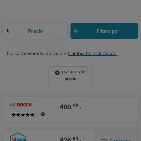
Precio
Filtrar por
No conocemos tu ubicación
Cambia tu localización
Evolución del
precio
99
400,
€
5
Stars
84
426,
Comprar
€