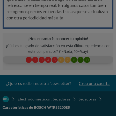
refrescarse en tiempo real. En algunos casos también
recogemos precios en tiendas físicas que se actualizan
con otra periodicidad más alta.
¿Quieres recibir nuestra Newsletter?
Crea una cuenta
Electrodomésticos : Secadoras
Secadoras
Características de BOSCH WTR83200ES