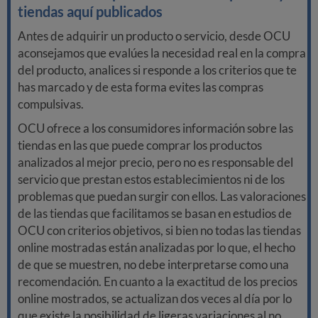
tiendas aquí publicados
Antes de adquirir un producto o servicio, desde OCU
aconsejamos que evalúes la necesidad real en la compra
del producto, analices si responde a los criterios que te
has marcado y de esta forma evites las compras
compulsivas.
OCU ofrece a los consumidores información sobre las
tiendas en las que puede comprar los productos
analizados al mejor precio, pero no es responsable del
servicio que prestan estos establecimientos ni de los
problemas que puedan surgir con ellos. Las valoraciones
de las tiendas que facilitamos se basan en estudios de
OCU con criterios objetivos, si bien no todas las tiendas
online mostradas están analizadas por lo que, el hecho
de que se muestren, no debe interpretarse como una
recomendación. En cuanto a la exactitud de los precios
online mostrados, se actualizan dos veces al día por lo
que existe la posibilidad de ligeras variaciones al no