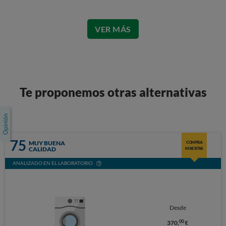
VER MÁS
Te proponemos otras alternativas
75
MUY BUENA
COMPRA
CALIDAD
MAESTRA
ANALIZADO EN EL LABORATORIO
Desde
00
370,
€