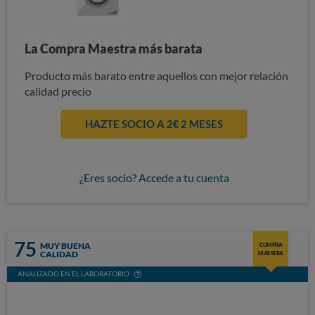
La Compra Maestra más barata
Producto más barato entre aquellos con mejor relación
calidad precio
HAZTE SOCIO A 2€ 2 MESES
¿Eres socio? Accede a tu cuenta
75
MUY BUENA
COMPRA
CALIDAD
MAESTRA
ANALIZADO EN EL LABORATORIO