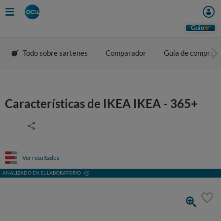
Guio
Todo sobre sartenes
Comparador
Guía de compra
Características de IKEA IKEA - 365+
Ver resultados
ANALIZADO EN EL LABORATORIO