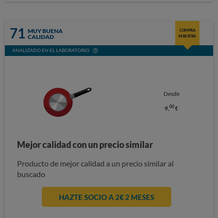
71
MUY BUENA
COMPRA
CALIDAD
MAESTRA
ANALIZADO EN EL LABORATORIO
Desde
00
9,
€
Mejor calidad con un precio similar
Producto de mejor calidad a un precio similar al
buscado
HAZTE SOCIO A 2€ 2 MESES