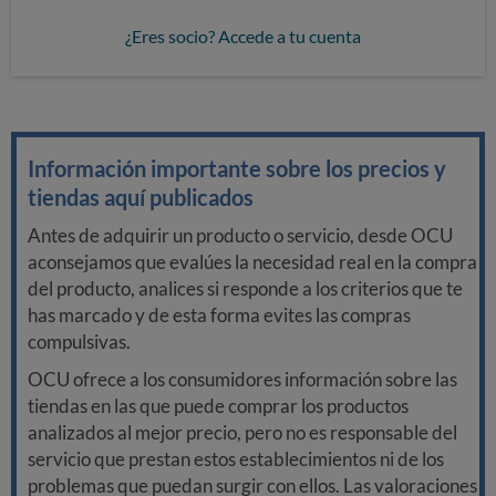
¿Eres socio? Accede a tu cuenta
Información importante sobre los precios y
tiendas aquí publicados
Antes de adquirir un producto o servicio, desde OCU
aconsejamos que evalúes la necesidad real en la compra
del producto, analices si responde a los criterios que te
has marcado y de esta forma evites las compras
compulsivas.
OCU ofrece a los consumidores información sobre las
tiendas en las que puede comprar los productos
analizados al mejor precio, pero no es responsable del
servicio que prestan estos establecimientos ni de los
problemas que puedan surgir con ellos. Las valoraciones