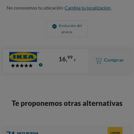
No conocemos tu ubicación
Cambia tu localización
Evolución del
precio
99
16,
Comprar
€
5
Stars
Te proponemos otras alternativas
MUY BUENA
COMPRA