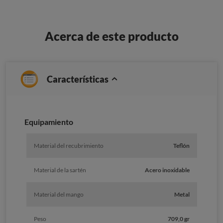
Acerca de este producto
Características
Equipamiento
Material del recubrimiento
Teflón
Material de la sartén
Acero inoxidable
Material del mango
Metal
Peso
709,0 gr