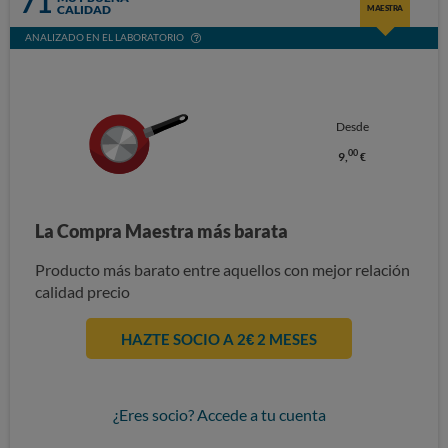
71
CALIDAD
MAESTRA
ANALIZADO EN EL LABORATORIO
Desde
00
9,
€
La Compra Maestra más barata
Producto más barato entre aquellos con mejor relación
calidad precio
HAZTE SOCIO A 2€ 2 MESES
¿Eres socio? Accede a tu cuenta