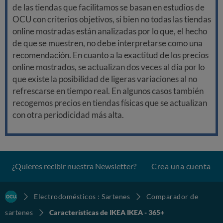
de las tiendas que facilitamos se basan en estudios de
OCU con criterios objetivos, si bien no todas las tiendas
online mostradas están analizadas por lo que, el hecho
de que se muestren, no debe interpretarse como una
recomendación. En cuanto a la exactitud de los precios
online mostrados, se actualizan dos veces al día por lo
que existe la posibilidad de ligeras variaciones al no
refrescarse en tiempo real. En algunos casos también
recogemos precios en tiendas físicas que se actualizan
con otra periodicidad más alta.
¿Quieres recibir nuestra Newsletter?
Crea una cuenta
Electrodomésticos : Sartenes
Comparador de
sartenes
Características de IKEA IKEA - 365+