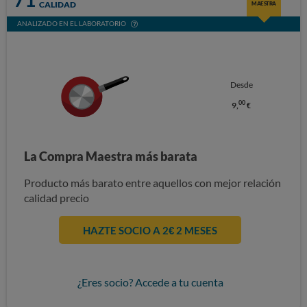
CALIDAD
MAESTRA
ANALIZADO EN EL LABORATORIO
Desde
00
9,
€
La Compra Maestra más barata
Producto más barato entre aquellos con mejor relación
calidad precio
HAZTE SOCIO A 2€ 2 MESES
¿Eres socio? Accede a tu cuenta