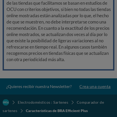
de las tiendas que facilitamos se basan en estudios de
OCU con criterios objetivos, si bien no todas las tiendas
online mostradas están analizadas por lo que, el hecho
de que se muestren, no debe interpretarse como una
recomendación. En cuanto a la exactitud de los precios
online mostrados, se actualizan dos veces al día por lo
que existe la posibilidad de ligeras variaciones al no
refrescarse en tiempo real. En algunos casos también
recogemos precios en tiendas físicas que se actualizan
con otra periodicidad más alta.
¿Quieres recibir nuestra Newsletter?
Crea una cuenta
Electrodomésticos : Sartenes
Comparador de
sartenes
Características de BRA Efficient Plus