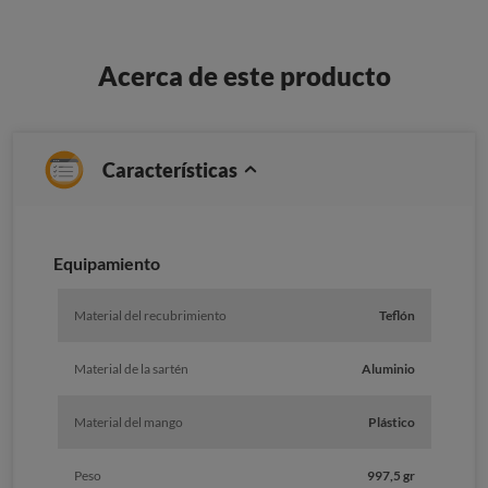
Acerca de este producto
Características
Equipamiento
Material del recubrimiento
Teflón
Material de la sartén
Aluminio
Material del mango
Plástico
Peso
997,5 gr