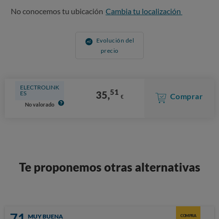
No conocemos tu ubicación
Cambia tu localización
Evolución del
precio
ELECTROLINK
51
35,
ES
Comprar
€
No valorado
Te proponemos otras alternativas
71
MUY BUENA
COMPRA