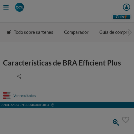
Guio
Todo sobre sartenes
Comparador
Guía de compra
Características de BRA Efficient Plus
Ver resultados
ANALIZADO EN EL LABORATORIO