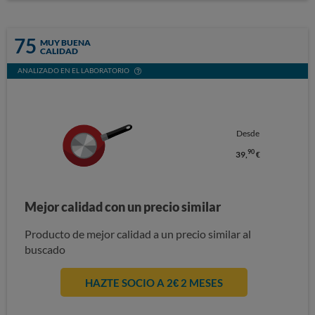
75
MUY BUENA
CALIDAD
ANALIZADO EN EL LABORATORIO
Desde
90
39,
€
Mejor calidad con un precio similar
Producto de mejor calidad a un precio similar al
buscado
HAZTE SOCIO A 2€ 2 MESES