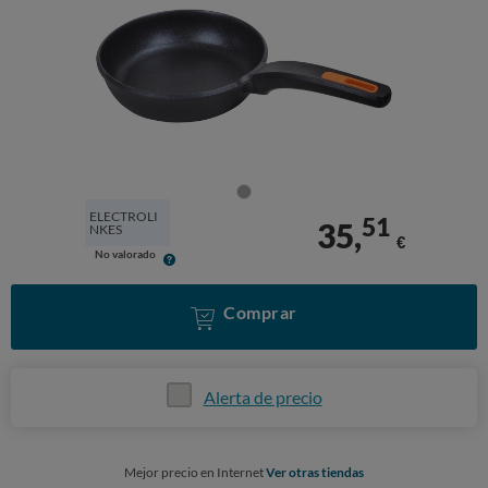
ELECTROLI
51
35,
NKES
€
No valorado
Comprar
Alerta de precio
Mejor precio en Internet
Ver otras tiendas