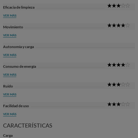
3
Eficacia de limpieza
Sta
VER MÁS
4
Movimiento
Sta
VER MÁS
Autonomía y carga
VER MÁS
4
Consumo de energía
Sta
VER MÁS
3
Ruido
Sta
VER MÁS
3
Facilidad de uso
Sta
VER MÁS
CARACTERÍSTICAS
Carga