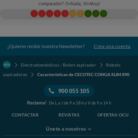
¿Quieres recibir nuestra Newsletter?
Crea una cuenta
Electrodomésticos : Robot aspirador
Robots
aspiradores
Características de CECOTEC CONGA SLIM 890
900 055 105
Reclama!
De L a J de 9 a 18 h y V de 9 a 14 h
CONTACTAR
REVISTAS
OFERTAS-OCU
Únete a nosotros