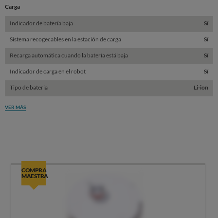
Carga
Indicador de batería baja
Sí
Sistema recogecables en la estación de carga
Sí
Recarga automática cuando la batería está baja
Sí
Indicador de carga en el robot
Sí
Tipo de batería
Li-ion
VER MÁS
COMPRA
MAESTRA