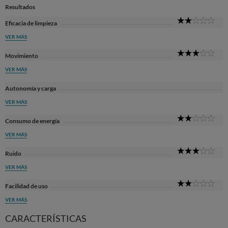
Resultados
2
Eficacia de limpieza
Sta
VER MÁS
3
Movimiento
Sta
VER MÁS
Autonomía y carga
VER MÁS
2
Consumo de energía
Sta
VER MÁS
3
Ruido
Sta
VER MÁS
2
Facilidad de uso
Sta
VER MÁS
CARACTERÍSTICAS