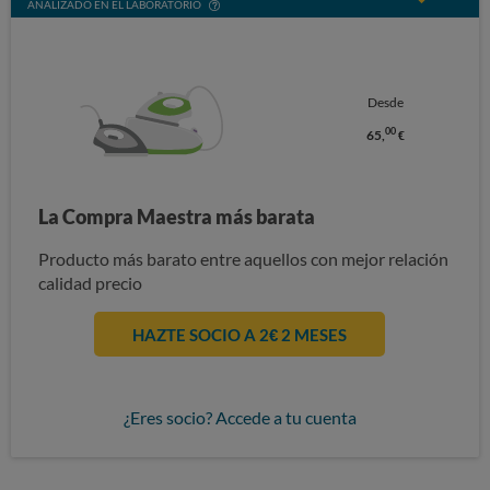
ANALIZADO EN EL LABORATORIO
Desde
00
65,
€
La Compra Maestra más barata
Producto más barato entre aquellos con mejor relación
calidad precio
HAZTE SOCIO A 2€ 2 MESES
¿Eres socio? Accede a tu cuenta