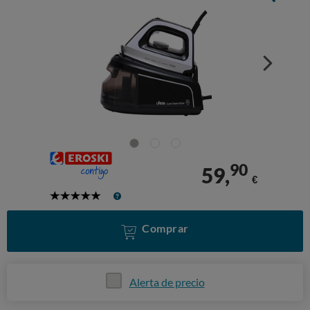
90
59,
€
5
Stars
Comprar
Alerta de precio