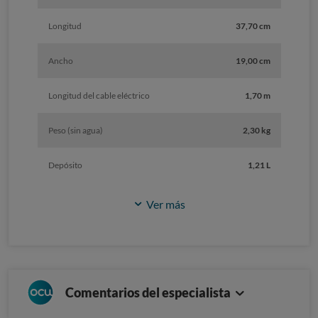
Longitud
37,70 cm
Ancho
19,00 cm
Longitud del cable eléctrico
1,70 m
Peso (sin agua)
2,30 kg
Depósito
1,21 L
Ver más
Comentarios del especialista