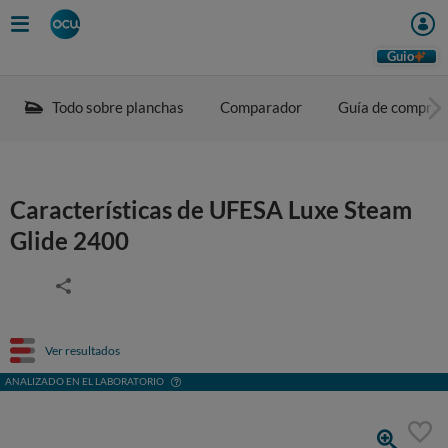
Guio
Todo sobre planchas
Comparador
Guía de compra
Características de UFESA Luxe Steam
Glide 2400
Ver resultados
ANALIZADO EN EL LABORATORIO