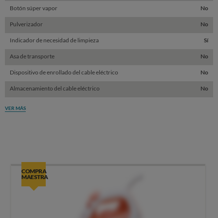
Botón súper vapor
No
Pulverizador
No
Indicador de necesidad de limpieza
Sí
Asa de transporte
No
Dispositivo de enrollado del cable eléctrico
No
Almacenamiento del cable eléctrico
No
VER MÁS
COMPRA
MAESTRA