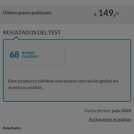
149,
Último precio publicado
00
€
RESULTADOS DEL TEST
68
BUENA
CALIDAD
Este producto obtiene una buena valoración global en
nuestros análisis.
Fecha del test:
julio 2020
Así hacemos el análisis
Resultados