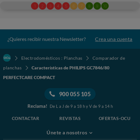
¿Quieres recibir nuestra Newsletter?
Crea una cuenta
Electrodomésticos : Planchas
Comparador de
planchas
Características de PHILIPS GC7846/80
PERFECTCARE COMPACT
900 055 105
Reclama!
De L a J de 9 a 18 h y V de 9 a 14 h
CONTACTAR
REVISTAS
OFERTAS-OCU
Únete a nosotros