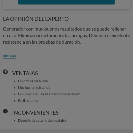
LA OPINIÓN DEL EXPERTO
Generador con muy buenos resultados que se puede rellenar
en uso. Elimina correctamente las arrugas. Demostró excelente
resistencia en las pruebas de duración.
VER MÁS
VENTAJAS
Flujo de vapor bueno.
Muy buena resistencia.
La suela tiene una alta resistencia al rayado.
Fácil de utilizar.
INCONVENIENTES
Depósito de agua no desmontable