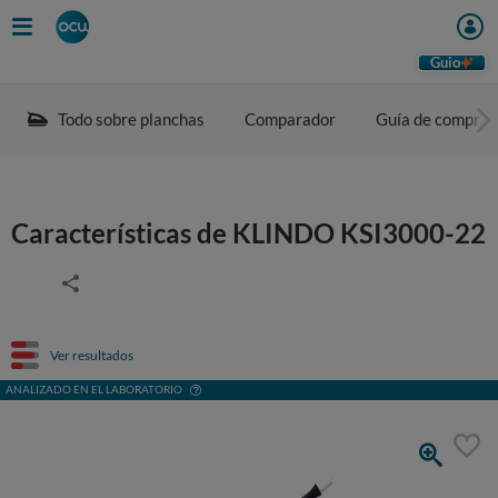
Guio
Todo sobre planchas
Comparador
Guía de compra
Características de KLINDO KSI3000-22
Ver resultados
ANALIZADO EN EL LABORATORIO