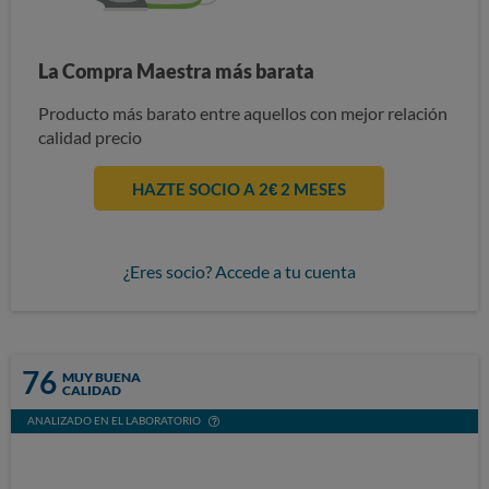
La Compra Maestra más barata
Producto más barato entre aquellos con mejor relación
calidad precio
HAZTE SOCIO A 2€ 2 MESES
¿Eres socio? Accede a tu cuenta
76
MUY BUENA
CALIDAD
ANALIZADO EN EL LABORATORIO