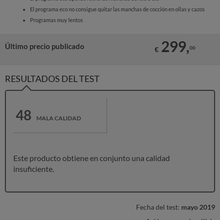
El programa eco no consigue quitar las manchas de cocción en ollas y cazos
Programas muy lentos
299,
Último precio publicado
00
€
RESULTADOS DEL TEST
48
MALA CALIDAD
Este producto obtiene en conjunto una calidad
insuficiente.
Fecha del test:
mayo 2019