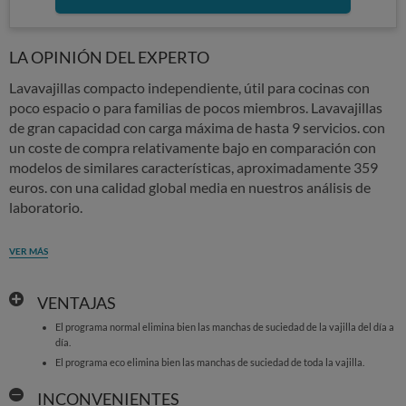
LA OPINIÓN DEL EXPERTO
Lavavajillas compacto independiente, útil para cocinas con
poco espacio o para familias de pocos miembros. Lavavajillas
de gran capacidad con carga máxima de hasta 9 servicios. con
un coste de compra relativamente bajo en comparación con
modelos de similares características, aproximadamente 359
euros. con una calidad global media en nuestros análisis de
laboratorio.
VER MÁS
VENTAJAS
El programa normal elimina bien las manchas de suciedad de la vajilla del día a
día.
El programa eco elimina bien las manchas de suciedad de toda la vajilla.
INCONVENIENTES