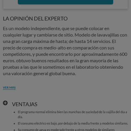
LA OPINIÓN DEL EXPERTO
Es un modelo independiente, que se puede colocar en
cualquier lugar y cambiarse de sitio. Modelo de lavavajillas con
una gran carga máxima de hasta; de hasta 14 servicios. El
precio de compra es medio-alto en comparación con sus
competidores, y puede encontrarlo por aproximadamente 600
euros. obtuvo buenos resultados en la gran mayoría de las
pruebas a las que le sometimos en el laboratorio obteniendo
una valoración general global buena.
VER MÁS
VENTAJAS
El programa normal elimina bien las manchas de suciedad de la vajilla del día a
día.
El consumo eléctrico es bajo, por debajo de la media frente a modelos similares.
Su consumo de agua es moderado frente a otros modelos de similares