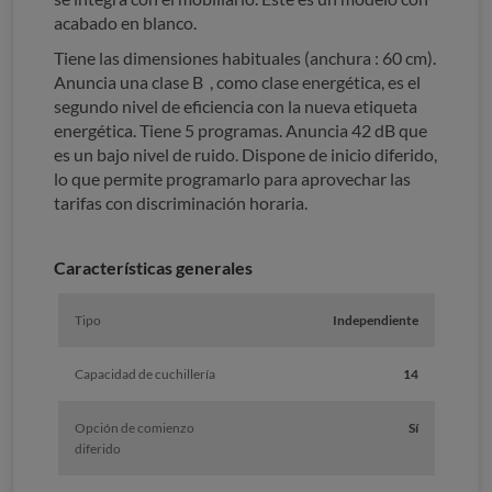
acabado en blanco.
Tiene las dimensiones habituales (anchura : 60 cm).
Anuncia una clase B , como clase energética, es el
segundo nivel de eficiencia con la nueva etiqueta
energética. Tiene 5 programas. Anuncia 42 dB que
es un bajo nivel de ruido. Dispone de inicio diferido,
lo que permite programarlo para aprovechar las
tarifas con discriminación horaria.
Características generales
Tipo
Independiente
Capacidad de cuchillería
14
Opción de comienzo
Sí
diferido