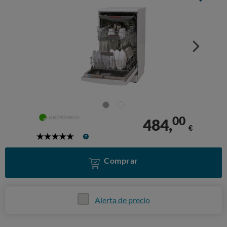
00
484,
€
5
Stars
Comprar
Alerta de precio