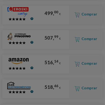
Stars
00
499,
Comprar
€
5
Stars
99
507,
Comprar
€
5
Stars
14
516,
Comprar
€
5
Stars
46
518,
Comprar
€
5
Stars