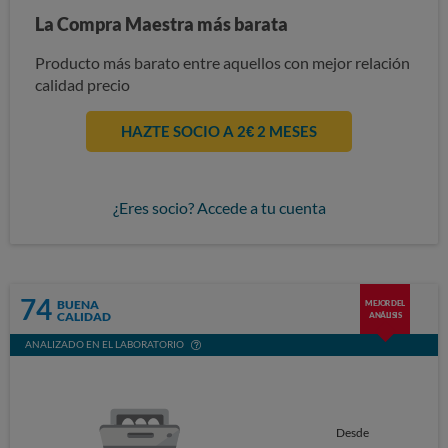
La Compra Maestra más barata
Producto más barato entre aquellos con mejor relación
calidad precio
HAZTE SOCIO A 2€ 2 MESES
¿Eres socio? Accede a tu cuenta
74
BUENA
MEJOR DEL
CALIDAD
ANÁLISIS
ANALIZADO EN EL LABORATORIO
Desde