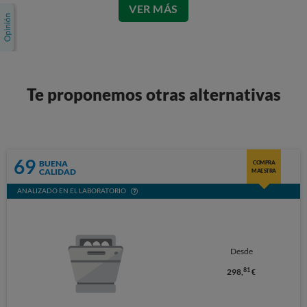
VER MÁS
Te proponemos otras alternativas
69
BUENA
COMPRA
CALIDAD
MAESTRA
ANALIZADO EN EL LABORATORIO
Desde
81
298,
€