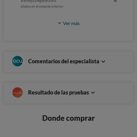
Bandeja plegable para
Sí
platos en el estante inferior
Ver más
Comentarios del especialista
Resultado de las pruebas
Donde comprar