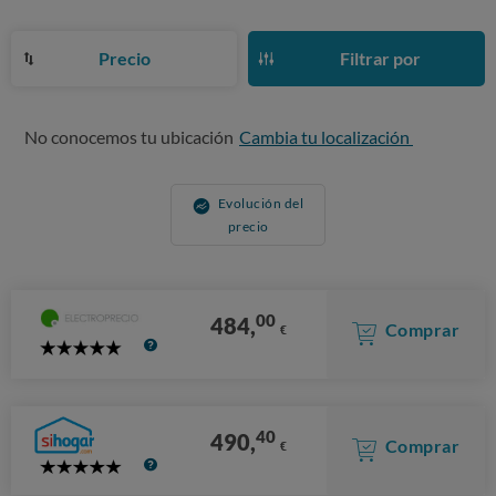
Precio
Filtrar por
No conocemos tu ubicación
Cambia tu localización
Evolución del
precio
00
484,
Comprar
€
5
Stars
40
490,
Comprar
€
5