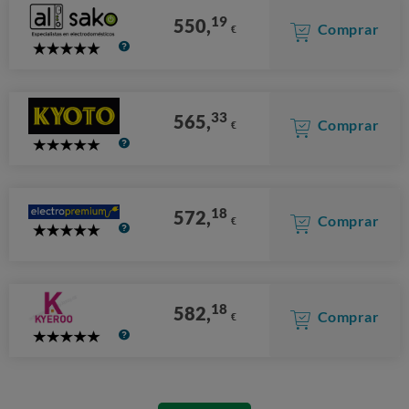
19
550,
Comprar
€
5
Stars
33
565,
Comprar
€
5
Stars
18
572,
Comprar
€
5
Stars
18
582,
Comprar
€
5
Stars