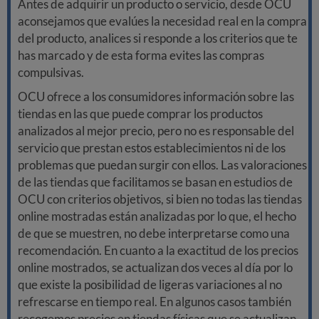
Antes de adquirir un producto o servicio, desde OCU
aconsejamos que evalúes la necesidad real en la compra
del producto, analices si responde a los criterios que te
has marcado y de esta forma evites las compras
compulsivas.
OCU ofrece a los consumidores información sobre las
tiendas en las que puede comprar los productos
analizados al mejor precio, pero no es responsable del
servicio que prestan estos establecimientos ni de los
problemas que puedan surgir con ellos. Las valoraciones
de las tiendas que facilitamos se basan en estudios de
OCU con criterios objetivos, si bien no todas las tiendas
online mostradas están analizadas por lo que, el hecho
de que se muestren, no debe interpretarse como una
recomendación. En cuanto a la exactitud de los precios
online mostrados, se actualizan dos veces al día por lo
que existe la posibilidad de ligeras variaciones al no
refrescarse en tiempo real. En algunos casos también
recogemos precios en tiendas físicas que se actualizan