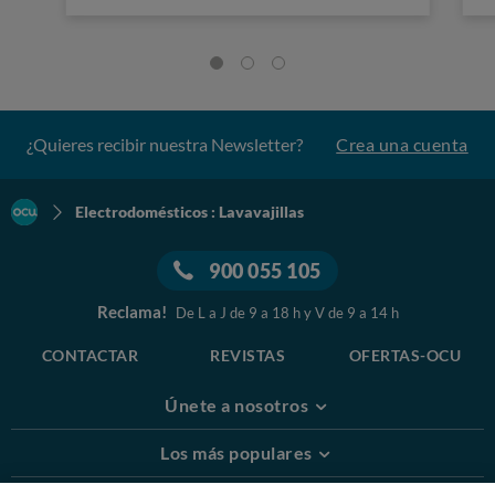
¿Quieres recibir nuestra Newsletter?
Crea una cuenta
Electrodomésticos : Lavavajillas
900 055 105
Reclama!
De L a J de 9 a 18 h y V de 9 a 14 h
CONTACTAR
REVISTAS
OFERTAS-OCU
Únete a nosotros
Los más populares