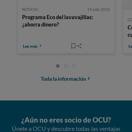
NOTICIA
14 julio 2026
Programa Eco del lavavajillas:
C
¿ahorra dinero?
C
c
Lee más
L
Toda la información
¿Aún no eres socio de OCU?
Únete a OCU y descubre todas las ventajas