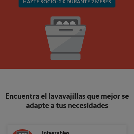
HAZTE SOCIO: 2 € DURANTE 2 MESES
Encuentra el lavavajillas que mejor se
adapte a tus necesidades
Integrables