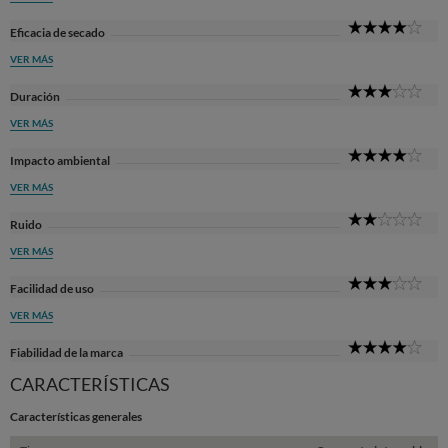
4
Eficacia de secado
Sta
VER MÁS
3
Duración
Sta
VER MÁS
4
Impacto ambiental
Sta
VER MÁS
2
Ruido
Sta
VER MÁS
3
Facilidad de uso
Sta
VER MÁS
4
Fiabilidad de la marca
Sta
CARACTERÍSTICAS
Características generales