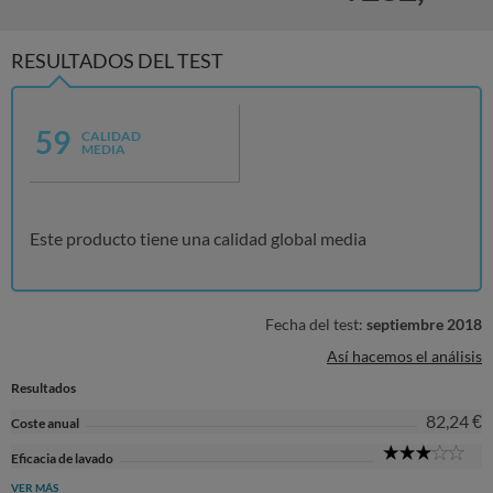
RESULTADOS DEL TEST
59
CALIDAD
MEDIA
Este producto tiene una calidad global media
Fecha del test:
septiembre 2018
Así hacemos el análisis
Resultados
82,24 €
Coste anual
3
Eficacia de lavado
Sta
VER MÁS