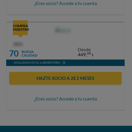
¿Eres socio? Accede a tu cuenta
COMPRA
MAESTRA
OCU
Desde
70
BUENA
00
449,
CALIDAD
€
ANALIZADO EN EL LABORATORIO
HAZTE SOCIO A 2€ 2 MESES
¿Eres socio? Accede a tu cuenta