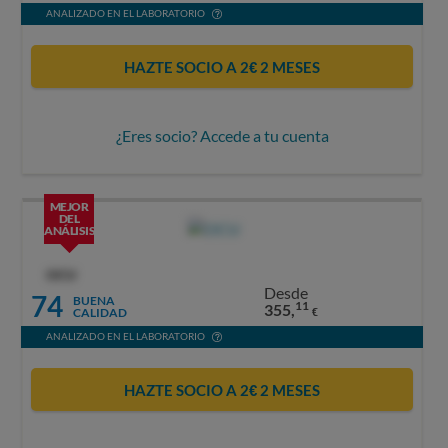
ANALIZADO EN EL LABORATORIO
HAZTE SOCIO A 2€ 2 MESES
¿Eres socio? Accede a tu cuenta
MEJOR
DEL
ANÁLISIS
OCU
Desde
74
BUENA
11
355,
CALIDAD
€
ANALIZADO EN EL LABORATORIO
HAZTE SOCIO A 2€ 2 MESES