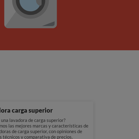
ora carga superior
 una lavadora de carga superior?
mos las mejores marcas y características de
doras de carga superior, con opiniones de
s técnicos y comparativa de precios.