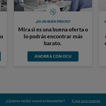
¿ES UN BUEN PRECIO?
Mira si es una buena oferta o
tu
lo podrás encontrar más
barato.
AHORRA CON OCU
¿Quieres recibir nuestra Newsletter?
Crea una cuenta