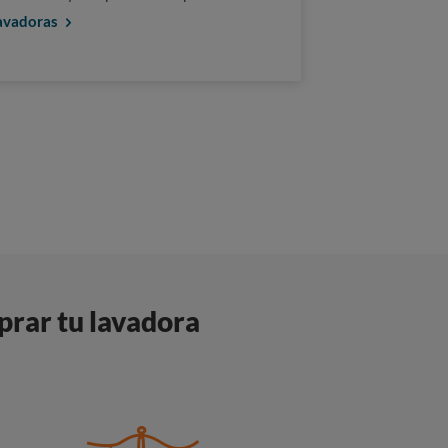
Lavadoras
prar tu lavadora