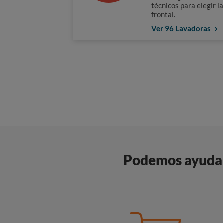
técnicos para elegir l
frontal.
Ver 96 Lavadoras
Podemos ayudart