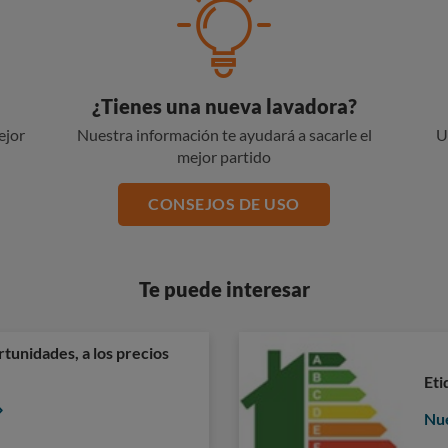
¿Tienes una nueva lavadora?
ejor
Nuestra información te ayudará a sacarle el
U
mejor partido
CONSEJOS DE USO
Te puede interesar
tunidades, a los precios
Eti
Nue