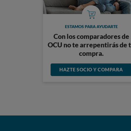
ESTAMOS PARA AYUDARTE
Con los comparadores de
OCU no te arrepentirás de 
compra.
HAZTE SOCIO Y COMPARA