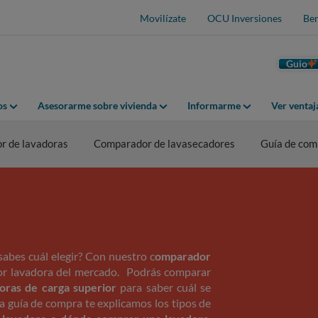
Movilízate
OCU Inversiones
Ben
Guio
os
Asesorarme sobre vivienda
Informarme
Ver venta
r de lavadoras
Comparador de lavasecadores
Guía de com
sabes cuál elegir? Con nuestro c
omparador
jor lavadora del mercado. Podrás comparar
oras de carga superior
para saber cuál se
a guía de compra te explicamos los tipos de