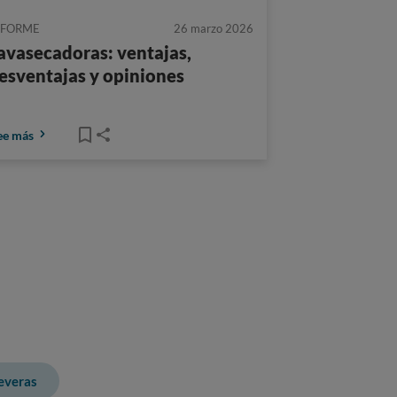
NFORME
26 marzo 2026
avasecadoras: ventajas,
esventajas y opiniones
ee más
neveras