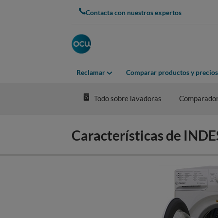
Skip
Contacta con nuestros expertos
to
main
content
Reclamar
Comparar productos y precios
Todo sobre lavadoras
Comparador
Características de IN