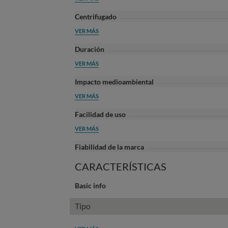
Centrifugado
VER MÁS
Duración
VER MÁS
Impacto medioambiental
VER MÁS
Facilidad de uso
VER MÁS
Fiabilidad de la marca
CARACTERÍSTICAS
Basic info
Tipo