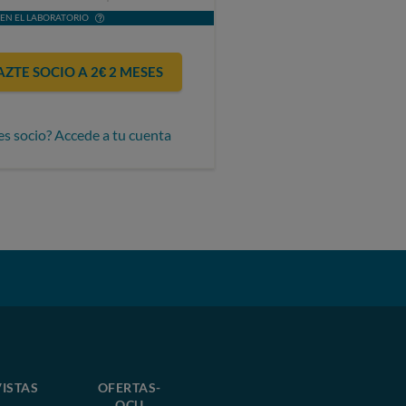
EN EL LABORATORIO
AZTE SOCIO A 2€ 2 MESES
es socio? Accede a tu cuenta
ISTAS
OFERTAS-
OCU