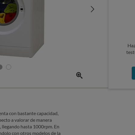
Haz
test
enta con bastante capacidad,
pecto a valorar de manera
o, llegando hasta 1000rpm. En
ndolo con otros modelos de la