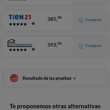
5
Stars
00
385,
Comprar
5
Stars
06
393,
Comprar
5
Stars
Resultado de las pruebas
Te proponemos otras alternativas