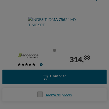
33
314,
5
Stars
Comprar
Alerta de precio