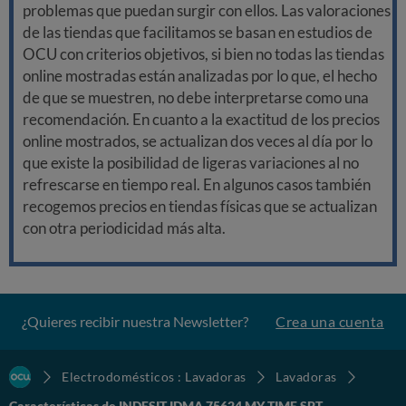
problemas que puedan surgir con ellos. Las valoraciones
de las tiendas que facilitamos se basan en estudios de
OCU con criterios objetivos, si bien no todas las tiendas
online mostradas están analizadas por lo que, el hecho
de que se muestren, no debe interpretarse como una
recomendación. En cuanto a la exactitud de los precios
online mostrados, se actualizan dos veces al día por lo
que existe la posibilidad de ligeras variaciones al no
refrescarse en tiempo real. En algunos casos también
recogemos precios en tiendas físicas que se actualizan
con otra periodicidad más alta.
¿Quieres recibir nuestra Newsletter?
Crea una cuenta
Electrodomésticos : Lavadoras
Lavadoras
Características de INDESIT IDMA 75624 MY TIME SPT