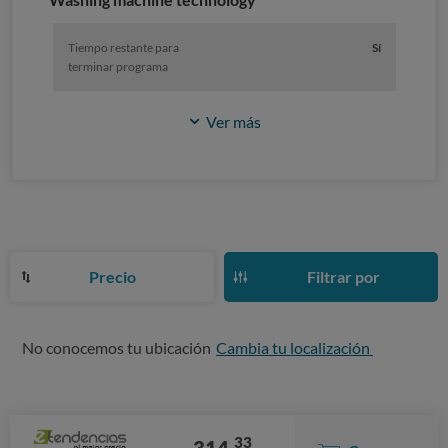
Tiempo restante para
Sí
terminar programa
Ver más
Precio
Filtrar por
No conocemos tu ubicación
Cambia tu localización
33
314,