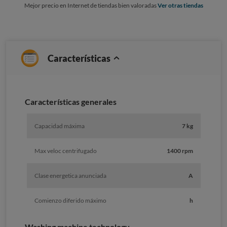
Mejor precio en Internet de tiendas bien valoradas
Ver otras tiendas
Características
Características generales
Capacidad máxima
7 kg
Max veloc centrifugado
1400 rpm
Clase energetica anunciada
A
Comienzo diferido máximo
h
Washing machine technology