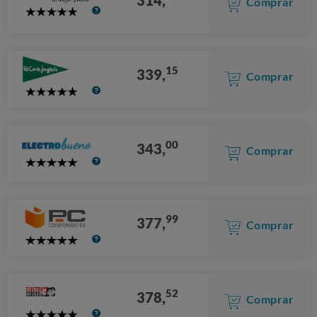
Comprar
5
Stars
15
339,
Comprar
5
Stars
00
343,
Comprar
5
Stars
99
377,
Comprar
5
Stars
52
378,
Comprar