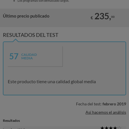
Los programas son demasiado largos.
235,
Último precio publicado
00
€
RESULTADOS DEL TEST
57
CALIDAD
MEDIA
Este producto tiene una calidad global media
Fecha del test:
febrero 2019
Así hacemos el análisis
Resultados
4