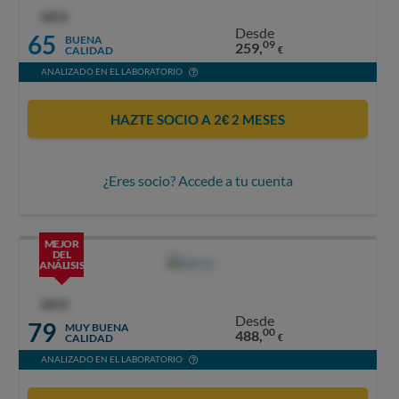
OCU
Desde
65
BUENA
09
259,
CALIDAD
€
ANALIZADO EN EL LABORATORIO
HAZTE SOCIO A 2€ 2 MESES
¿Eres socio? Accede a tu cuenta
MEJOR
DEL
ANÁLISIS
OCU
Desde
79
MUY BUENA
00
488,
CALIDAD
€
ANALIZADO EN EL LABORATORIO