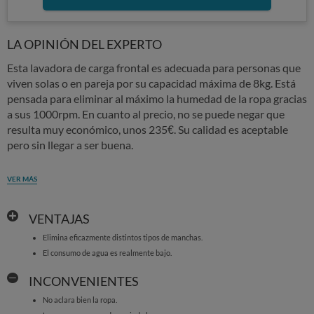
LA OPINIÓN DEL EXPERTO
Esta lavadora de carga frontal es adecuada para personas que
viven solas o en pareja por su capacidad máxima de 8kg. Está
pensada para eliminar al máximo la humedad de la ropa gracias
a sus 1000rpm. En cuanto al precio, no se puede negar que
resulta muy económico, unos 235€. Su calidad es aceptable
pero sin llegar a ser buena.
VER MÁS
VENTAJAS
Elimina eficazmente distintos tipos de manchas.
El consumo de agua es realmente bajo.
INCONVENIENTES
No aclara bien la ropa.