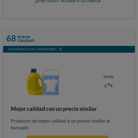
¿Eres socio? Accede a tu cuenta
68
BUENA
CALIDAD
ANALIZADO EN EL LABORATORIO
Desde
49
3,
€
Mejor calidad con un precio similar
Producto de mejor calidad a un precio similar al
buscado