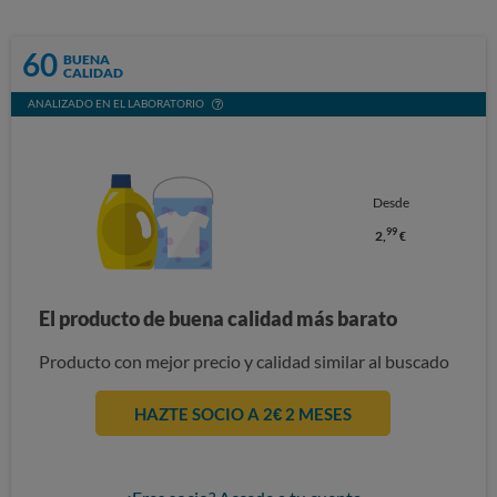
60
BUENA
CALIDAD
ANALIZADO EN EL LABORATORIO
Desde
99
2,
€
El producto de buena calidad más barato
Producto con mejor precio y calidad similar al buscado
HAZTE SOCIO A 2€ 2 MESES