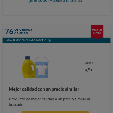
¿Eres socio? Accede a tu cuenta
76
MUY BUENA
MEJOR DEL
CALIDAD
ANÁLISIS
ANALIZADO EN EL LABORATORIO
Desde
22
8,
€
Mejor calidad con un precio similar
Producto de mejor calidad a un precio similar al
buscado