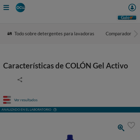
Guio
Todo sobre detergentes para lavadoras
Comparador
Características de COLÓN Gel Activo
Ver resultados
ANALIZADO EN EL LABORATORIO