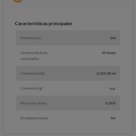
Características principales
Presentación
Gel
Número de dosis
45 doses
anunciadas
Contenido (ml)
2.025,00 ml
Contenido (g)
n.p.
Precio por dosis
0,30 €
Ecolabel europea
No