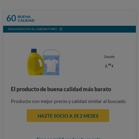
60
BUENA
CALIDAD
ANALIZADO EN EL LABORATORIO
Desde
99
2,
€
El producto de buena calidad más barato
Producto con mejor precio y calidad similar al buscado
HAZTE SOCIO A 2€ 2 MESES