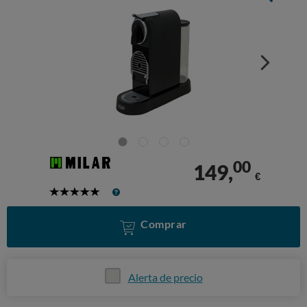
00
149,
€
5
Stars
Comprar
Alerta de precio