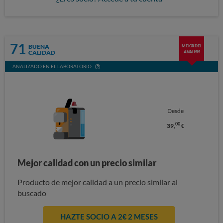
71
BUENA
MEJOR DEL
CALIDAD
ANÁLISIS
ANALIZADO EN EL LABORATORIO
Desde
00
39,
€
Mejor calidad con un precio similar
Producto de mejor calidad a un precio similar al
buscado
HAZTE SOCIO A 2€ 2 MESES