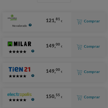
81
121,
Comprar
€
No valorado
00
149,
Comprar
€
5
Stars
00
149,
Comprar
€
5
Stars
55
150,
Comprar
€
5
Stars