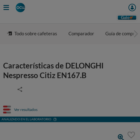
Guio
Todo sobre cafeteras
Comparador
Guía de compra
Características de DELONGHI
Nespresso Citiz EN167.B
Ver resultados
ANALIZADO EN EL LABORATORIO