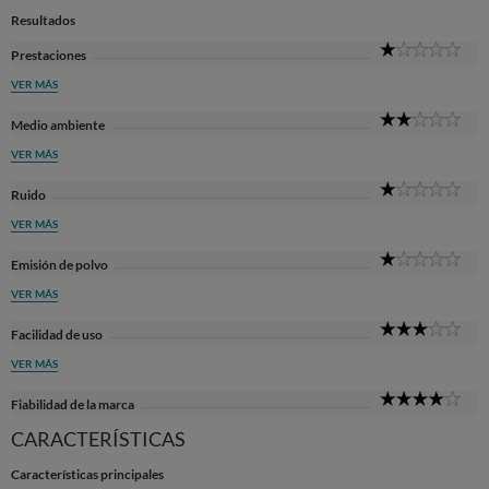
Resultados
1
Prestaciones
Sta
VER MÁS
2
Medio ambiente
Sta
VER MÁS
1
Ruido
Sta
VER MÁS
1
Emisión de polvo
Sta
VER MÁS
3
Facilidad de uso
Sta
VER MÁS
4
Fiabilidad de la marca
Sta
CARACTERÍSTICAS
Características principales