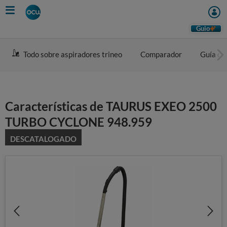
Skip
to
main
Guio
content
Todo sobre aspiradores trineo
Comparador
Guía de
Características de TAURUS EXEO 2500
TURBO CYCLONE 948.959
DESCATALOGADO