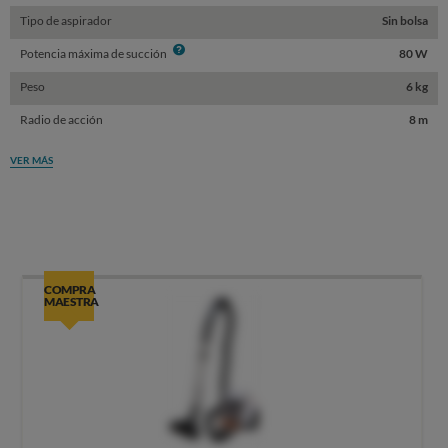
Tipo de aspirador
Sin bolsa
Info
Potencia máxima de succión
80 W
Peso
6 kg
Radio de acción
8 m
VER MÁS
COMPRA
MAESTRA