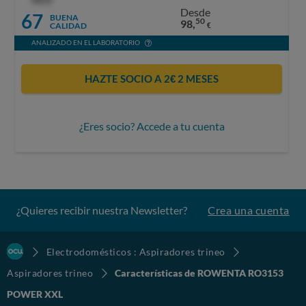
Desde
67
BUENA
50
98,
CALIDAD
€
ANALIZADO EN EL LABORATORIO
HAZTE SOCIO A 2€ 2 MESES
¿Eres socio? Accede a tu cuenta
¿Quieres recibir nuestra Newsletter?
Crea una cuenta
Electrodomésticos : Aspiradores trineo
Aspiradores trineo
Características de ROWENTA RO3153
POWER XXL