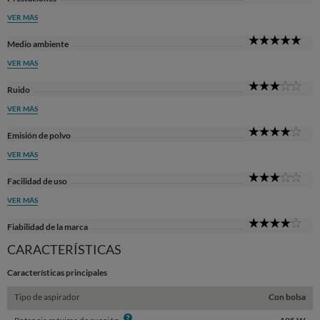
Sta
VER MÁS
5
Medio ambiente
Sta
VER MÁS
3
Ruido
Sta
VER MÁS
4
Emisión de polvo
Sta
VER MÁS
3
Facilidad de uso
Sta
VER MÁS
4
Fiabilidad de la marca
Sta
CARACTERÍSTICAS
Características principales
Tipo de aspirador
Con bolsa
Info