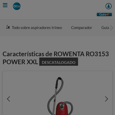
Skip
to
main
Guio
content
Todo sobre aspiradores trineo
Comparador
Guía de
Características de ROWENTA RO3153
POWER XXL
DESCATALOGADO