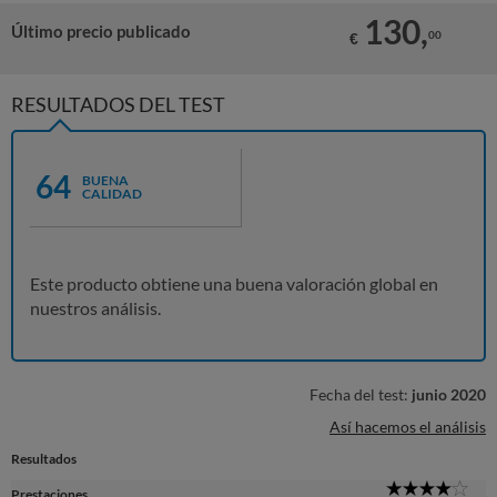
130,
Último precio publicado
00
€
RESULTADOS DEL TEST
64
BUENA
CALIDAD
Este producto obtiene una buena valoración global en
nuestros análisis.
Fecha del test:
junio 2020
Así hacemos el análisis
Resultados
4
Prestaciones