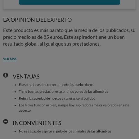
LA OPINIÓN DEL EXPERTO
Este producto es más barato que la media de los publicados, su
precio medio es de 85 euros. Este aspirador tiene un buen
resultado global, al igual que sus prestaciones.
VER MÁS
VENTAJAS
El aspirador aspira correctamente los suelos duros
Tiene buenas prestaciones aspirando polvo de las alfombras
Retira la suciedad de huecos y ranuras con facilidad
Los filtros funcionan bien, aunque hay aspiradores mejor valorados en este
aspecto
INCONVENIENTES
No es capaz de aspirar el pelo de los animales de las alfombras