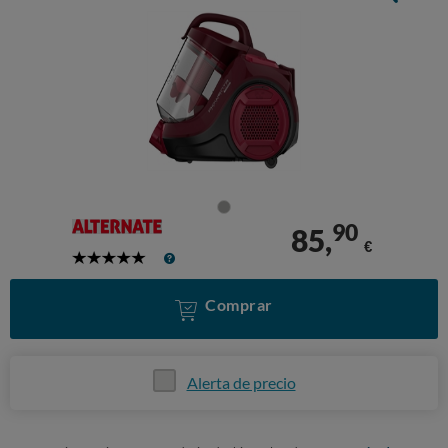
90
85,
€
5
Stars
Comprar
Alerta de precio