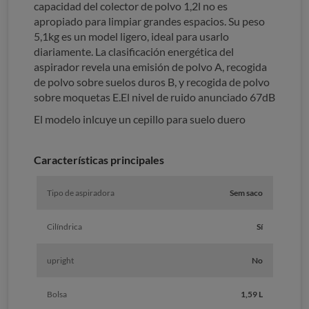
capacidad del colector de polvo 1,2l no es
apropiado para limpiar grandes espacios. Su peso
5,1kg es un model ligero, ideal para usarlo
diariamente. La clasificación energética del
aspirador revela una emisión de polvo A, recogida
de polvo sobre suelos duros B, y recogida de polvo
sobre moquetas E.El nivel de ruido anunciado 67dB
El modelo inlcuye un cepillo para suelo duero
Características principales
Tipo de aspiradora
Sem saco
Cilíndrica
Sí
upright
No
Bolsa
1,59 L