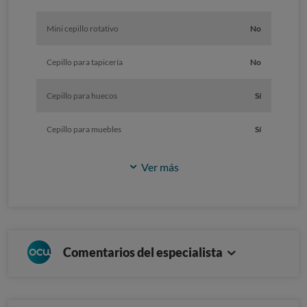
Mini cepillo rotativo
No
Cepillo para tapicería
No
Cepillo para huecos
Sí
Cepillo para muebles
Sí
Ver más
Comentarios del especialista