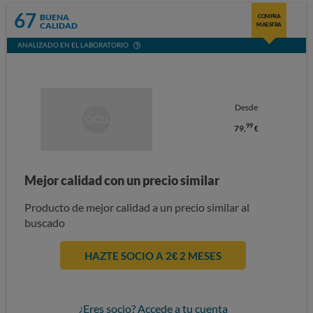
67
BUENA
COMPRA
CALIDAD
MAESTRA
ANALIZADO EN EL LABORATORIO
Desde
99
79,
€
Mejor calidad con un precio similar
Producto de mejor calidad a un precio similar al
buscado
HAZTE SOCIO A 2€ 2 MESES
¿Eres socio? Accede a tu cuenta