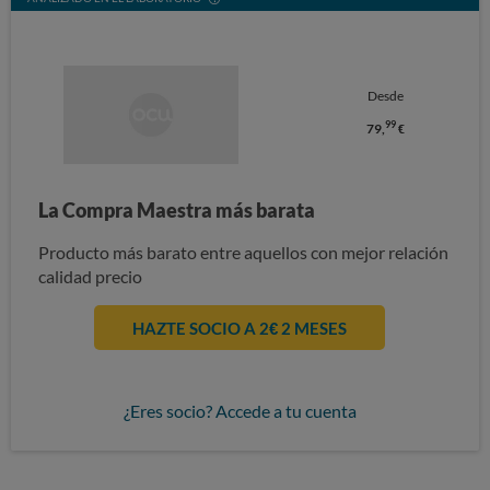
Desde
99
79,
€
La Compra Maestra más barata
Producto más barato entre aquellos con mejor relación
calidad precio
HAZTE SOCIO A 2€ 2 MESES
¿Eres socio? Accede a tu cuenta