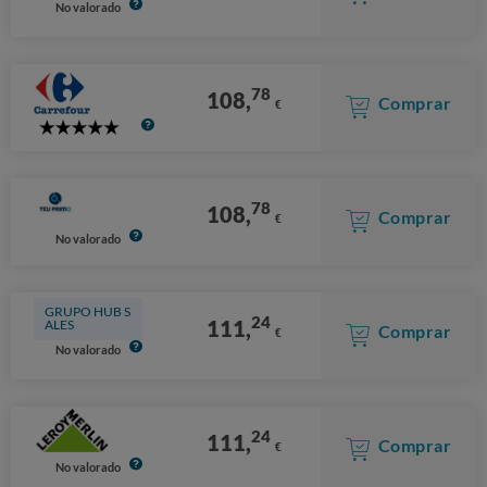
No valorado
78
108,
Comprar
€
5
Stars
78
108,
Comprar
€
No valorado
GRUPO HUB S
24
111,
ALES
Comprar
€
No valorado
24
111,
Comprar
€
No valorado