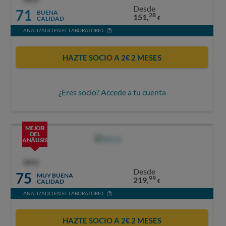
Desde
71
BUENA
28
151,
CALIDAD
€
ANALIZADO EN EL LABORATORIO
HAZTE SOCIO A 2€ 2 MESES
¿Eres socio? Accede a tu cuenta
MEJOR
DEL
ANÁLISIS
OCU
Desde
75
MUY BUENA
99
219,
CALIDAD
€
ANALIZADO EN EL LABORATORIO
HAZTE SOCIO A 2€ 2 MESES