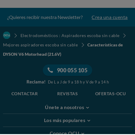
¿Quieres recibir nuestra Newsletter?
Crea una cuenta
Electrodomésticos : Aspiradores escoba sin cable
Mejores aspiradores escoba sin cable
Características de
DYSON V6 Motorhead (21.6V)
900 055 105
Reclama!
De L a J de 9 a 18 h y V de 9 a 14 h
CONTACTAR
REVISTAS
OFERTAS-OCU
Únete a nosotros
Los más populares
Conoce OCU