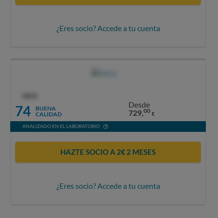
¿Eres socio? Accede a tu cuenta
OCU
Desde
74
BUENA
00
729,
CALIDAD
€
ANALIZADO EN EL LABORATORIO
HAZTE SOCIO A 2€ 2 MESES
¿Eres socio? Accede a tu cuenta