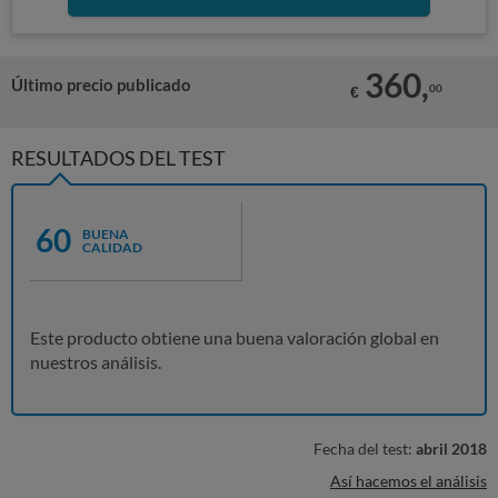
360,
Último precio publicado
00
€
RESULTADOS DEL TEST
60
BUENA
CALIDAD
Este producto obtiene una buena valoración global en
nuestros análisis.
Fecha del test:
abril 2018
Así hacemos el análisis