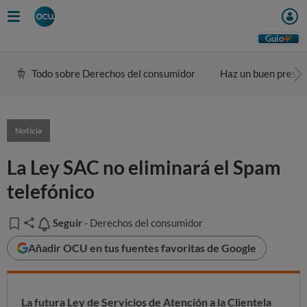
Guio
Todo sobre Derechos del consumidor
Haz un buen presu
Noticia
La Ley SAC no eliminará el Spam
telefónico
Seguir
Seguir
- Derechos del consumidor
Añadir OCU en tus fuentes favoritas de Google
La futura Ley de Servicios de Atención a la Clientela