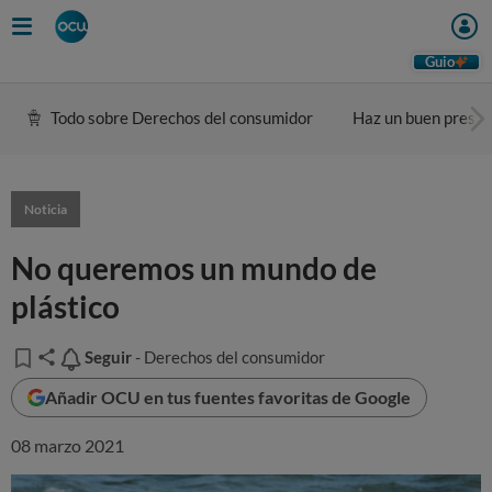
Guio
Todo sobre Derechos del consumidor
Haz un buen presu
Noticia
No queremos un mundo de
plástico
Seguir
Seguir
- Derechos del consumidor
Añadir OCU en tus fuentes favoritas de Google
08 marzo 2021