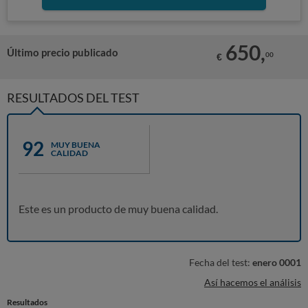
650,
Último precio publicado
00
€
RESULTADOS DEL TEST
92
MUY BUENA
CALIDAD
Este es un producto de muy buena calidad.
Fecha del test:
enero 0001
Así hacemos el análisis
Resultados