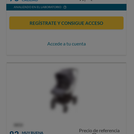
ANALIZADO EN EL LABORATORIO
REGÍSTRATE Y CONSIGUE ACCESO
Accede a tu cuenta
OCU
Precio de referencia
MUY BUENA