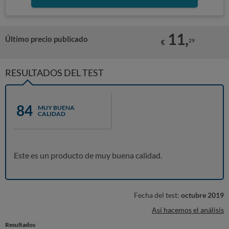
11,
Último precio publicado
29
€
RESULTADOS DEL TEST
84
MUY BUENA
CALIDAD
Este es un producto de muy buena calidad.
Fecha del test:
octubre 2019
Así hacemos el análisis
Resultados