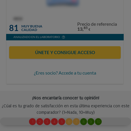
OCU
Precio de referencia
81
MUY BUENA
85
13,
CALIDAD
€
ANALIZADO EN EL LABORATORIO
ÚNETE Y CONSIGUE ACCESO
¿Eres socio? Accede a tu cuenta