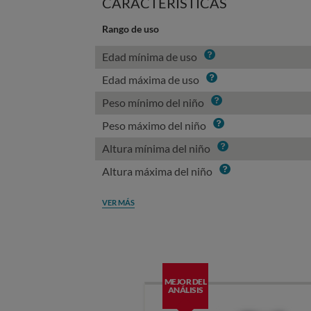
CARACTERÍSTICAS
Rango de uso
Info
Edad mínima de uso
Info
Edad máxima de uso
Info
Peso mínimo del niño
Info
Peso máximo del niño
Info
Altura mínima del niño
Info
Altura máxima del niño
VER MÁS
MEJOR DEL
ANÁLISIS