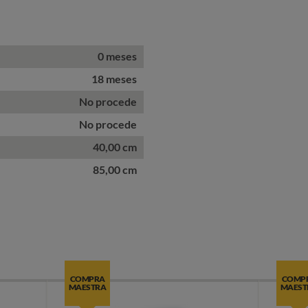
0 meses
18 meses
No procede
No procede
40,00 cm
85,00 cm
COMPRA
COMP
MAESTRA
MAEST