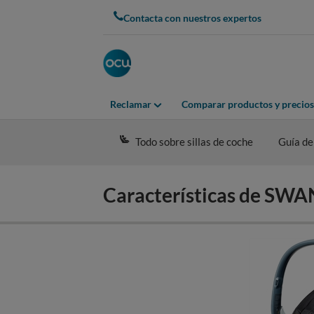
Skip
Contacta con nuestros expertos
to
main
content
Reclamar
Comparar productos y precios
Todo sobre sillas de coche
Guía de
Características de SW