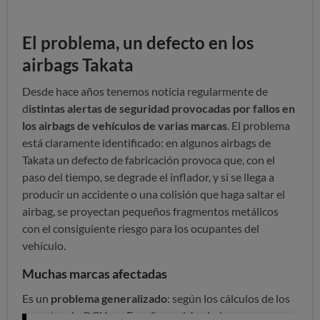
El problema, un defecto en los
airbags Takata
Desde hace años tenemos noticia regularmente de
d
istintas alertas de seguridad provocadas por fallos en
los airbags de vehículos de varias marcas
. El problema
está claramente identificado: en algunos airbags de
Takata un defecto de fabricación provoca que, con el
paso del tiempo, se degrade el inflador, y si se llega a
producir un accidente o una colisión que haga saltar el
airbag, se proyectan pequeños fragmentos metálicos
con el consiguiente riesgo para los ocupantes del
vehículo.
Muchas marcas afectadas
Es un
problema generalizado
: según los cálculos de los
expertos de OCU, en España, podrían haberse