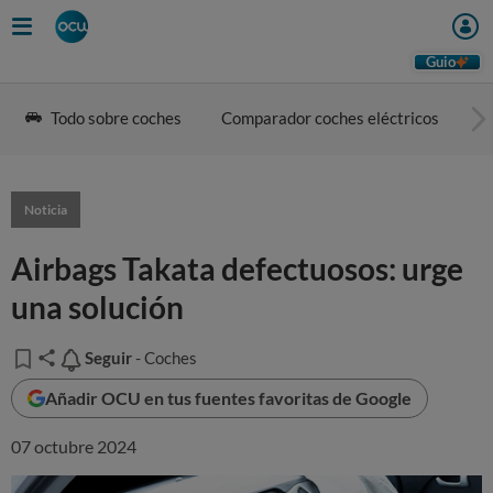
Guio
Todo sobre coches
Comparador coches eléctricos
G
Noticia
Airbags Takata defectuosos: urge
una solución
Seguir
Seguir
- Coches
Añadir OCU en tus fuentes favoritas de Google
07 octubre 2024