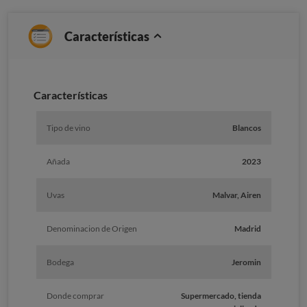
Características
Caracterí­sticas
Tipo de vino
Blancos
Añada
2023
Uvas
Malvar, Airen
Denominacion de Origen
Madrid
Bodega
Jeromin
Donde comprar
Supermercado, tienda