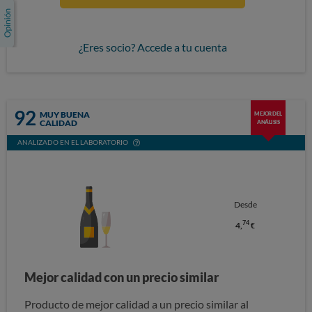
¿Eres socio? Accede a tu cuenta
92
MUY BUENA
MEJOR DEL
CALIDAD
ANÁLISIS
ANALIZADO EN EL LABORATORIO
Desde
74
4,
€
Mejor calidad con un precio similar
Producto de mejor calidad a un precio similar al