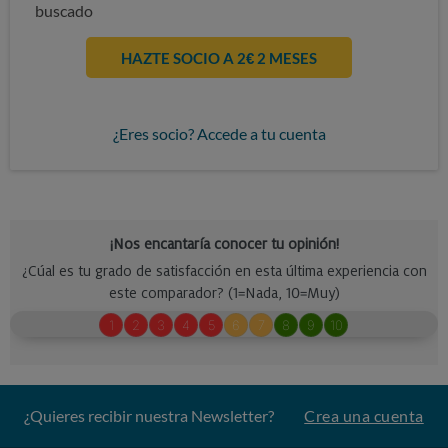
buscado
HAZTE SOCIO A 2€ 2 MESES
¿Eres socio? Accede a tu cuenta
¿Quieres recibir nuestra Newsletter?
Crea una cuenta