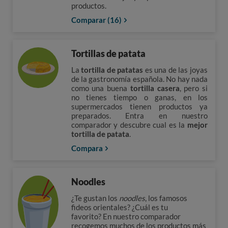
productos.
Comparar (16)
Tortillas de patata
La
tortilla de patatas
es una de las joyas
de la gastronomía española. No hay nada
como una buena
tortilla casera
, pero si
no tienes tiempo o ganas, en los
supermercados tienen productos ya
preparados. Entra en nuestro
comparador y descubre cual es la
mejor
tortilla de patata
.
Compara
Noodles
¿Te gustan los
noodles
, los famosos
fideos orientales? ¿Cuál es tu
favorito? En nuestro comparador
recogemos muchos de los productos más