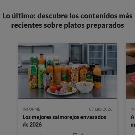
Lo último: descubre los contenidos más
recientes sobre platos preparados
INFORME
07 julio 2026
I
Los mejores salmorejos envasados
A
de 2026
m