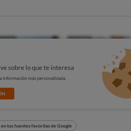
ve sobre lo que te interesa
na información más personalizada.
í funcionan
ÓN
ene la lista de alegaciones autorizadas. Solo pueden usarse
y condiciones exactas (cantidad, población, etc.). Por ejemplo:
nimiento de los huesos en condiciones normales”.
en tus fuentes favoritas de Google
uncionamiento normal de los músculos”.