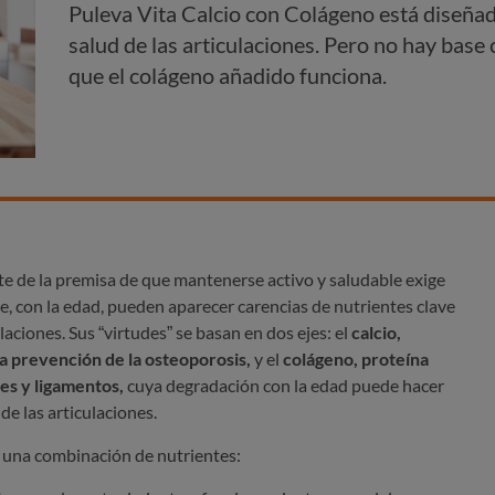
Puleva Vita Calcio con Colágeno está diseñad
salud de las articulaciones. Pero no hay base 
que el colágeno añadido funciona.
e de la premisa de que mantenerse activo y saludable exige
e, con la edad, pueden aparecer carencias de nutrientes clave
aciones. Sus “virtudes” se basan en dos ejes: el
calcio,
la prevención de la osteoporosis,
y el
colágeno, proteína
es y ligamentos,
cuya degradación con la edad puede hacer
de las articulaciones.
 una combinación de nutrientes: