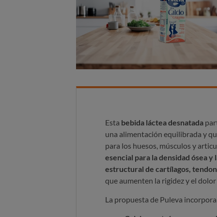
Esta
bebida láctea desnatada
part
una alimentación equilibrada y qu
para los huesos, músculos y articul
esencial para la densidad ósea y 
estructural de cartílagos, tendon
que aumenten la rigidez y el dolor 
La propuesta de Puleva incorpora