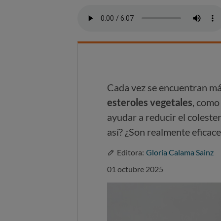
Cada vez se encuentran m
esteroles vegetales
, como
ayudar a reducir el coleste
así? ¿Son realmente eficace
Editora:
Gloria Calama Sainz
01 octubre 2025