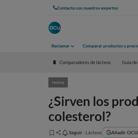
Contacta con nuestros expertos
Reclamar
Comparar productos y preci
Comparadores de lácteos
Guía de
Noticia
¿Sirven los pro
colesterol?
Añadir OCU 
Seguir
Seguir
- Lácteos