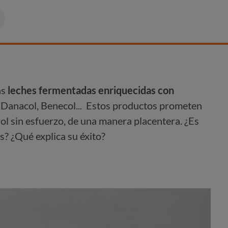
ás
leches fermentadas enriquecidas con
 Danacol, Benecol... Estos productos prometen
rol sin esfuerzo, de una manera placentera. ¿Es
s? ¿Qué explica su éxito?