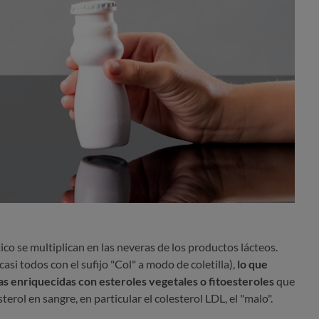
ico se multiplican en las neveras de los productos lácteos.
si todos con el sufijo "Col" a modo de coletilla),
lo que
s enriquecidas con esteroles vegetales o fitoesteroles
que
erol en sangre, en particular el colesterol LDL, el "malo".