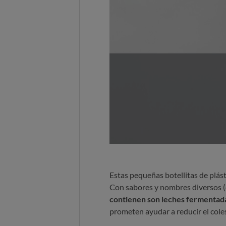
Estas pequeñas botellitas de plást
Con sabores y nombres diversos (ca
contienen son leches fermentada
prometen ayudar a reducir el colest