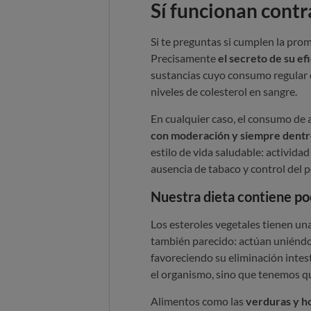
Sí funcionan contra
Si te preguntas si cumplen la pro
Precisamente
el secreto de su ef
sustancias cuyo consumo regular de
niveles de colesterol en sangre.
En cualquier caso, el consumo de 
con moderación y siempre dentro
estilo de vida saludable: activida
ausencia de tabaco y control del p
Nuestra dieta contiene po
Los esteroles vegetales tienen una
también parecido: actúan uniéndo
favoreciendo su eliminación intest
el organismo, sino que tenemos qu
Alimentos como las
verduras y hor