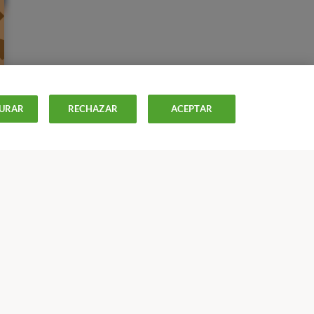
URAR
RECHAZAR
ACEPTAR
ISTAS
OFERTAS-
OCU