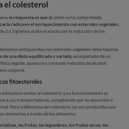
 el colesterol
mesa,
la respuesta es que sí
, como se ha comprobado.
icacia radica en el enriquecimiento con esteroles vegetales
,
 2 a 3 gramos al día se asocia con la reducción de los
alimentos enriquecidos con esteroles vegetales debe hacerse
 de una dieta equilibrada y variada
, acompañado de un
d física regular, ausencia o consumo reducido de alcohol,
eso corporal.
cos fitoesteroles
 estructura similar al colesterol, y su funcionamiento es
se a sus transportadores, compitiendo por su absorción y
inal. Pero a diferencia del colesterol, no son producidos por
e obtenerlos a través de los alimentos.
talizas, las frutas, las legumbres, los frutos secos, los